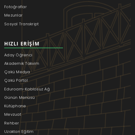
Fotoğraflar
Mezunlar
Sosyal Transkript
HIZLI ERIŞIM
Aday Öğrenci
Akademik Takvim
Çakü Medya
Çakü Portal
Eduroam-Kablosuz Ağ
Günün Menüsü
Kütüphane
Mevzuat
Rehber
Uzaktan Eğitim