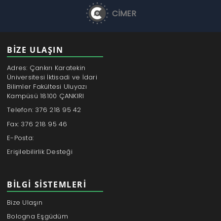
CİMER
BİZE ULAŞIN
Adres: Çankırı Karatekin
Üniversitesi İktisadi ve İdari
Bilimler Fakültesi Uluyazı
Kampüsü 18100 ÇANKIRI
Telefon: 376 218 95 42
Fax: 376 218 95 46
E-Posta:
Erişilebilirlik Desteği
BILGI SISTEMLERI
Bize Ulaşın
Bologna Eşgüdüm