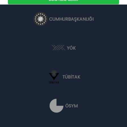
CUMHURBAŞKANLIĞI
YÖK
TÜBİTAK
ÖSYM