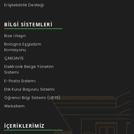
Erişilebilirlik Desteği
BILGI SISTEMLERI
Bize Ulaşın
Bologna Eşgüdüm
Komisyonu
ÇAKÜAVİS
Elektronik Belge Yönetim
Sistemi
E-Posta Sistemi
Etik Kurul Başvuru Sistemi
Öğrenci Bilgi Sistemi (UBYS)
Websitem
İÇERIKLERIMIZ