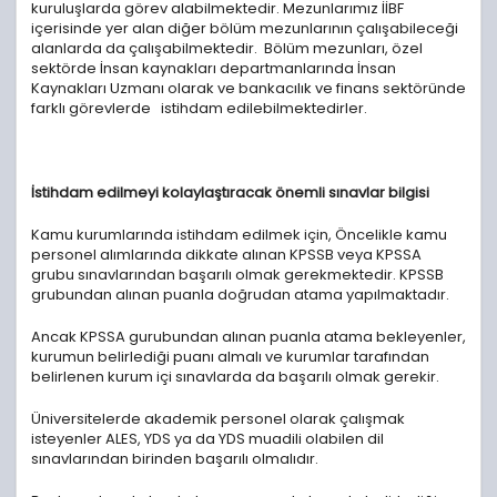
kuruluşlarda görev alabilmektedir. Mezunlarımız İİBF
içerisinde yer alan diğer bölüm mezunlarının çalışabileceği
alanlarda da çalışabilmektedir. Bölüm mezunları, özel
sektörde İnsan kaynakları departmanlarında İnsan
Kaynakları Uzmanı olarak ve bankacılık ve finans sektöründe
farklı görevlerde istihdam edilebilmektedirler.
İstihdam edilmeyi kolaylaştıracak önemli sınavlar bilgisi
Kamu kurumlarında istihdam edilmek için, Öncelikle kamu
personel alımlarında dikkate alınan KPSSB veya KPSSA
grubu sınavlarından başarılı olmak gerekmektedir. KPSSB
grubundan alınan puanla doğrudan atama yapılmaktadır.
Ancak KPSSA gurubundan alınan puanla atama bekleyenler,
kurumun belirlediği puanı almalı ve kurumlar tarafından
belirlenen kurum içi sınavlarda da başarılı olmak gerekir.
Üniversitelerde akademik personel olarak çalışmak
isteyenler ALES, YDS ya da YDS muadili olabilen dil
sınavlarından birinden başarılı olmalıdır.