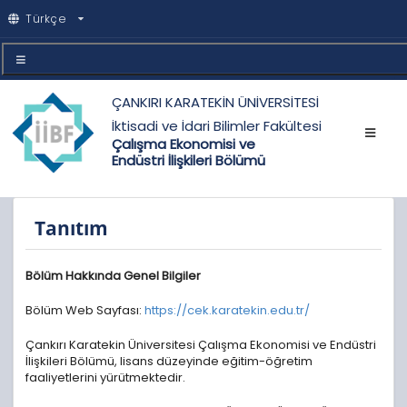
Türkçe
ÇANKIRI KARATEKİN ÜNİVERSİTESİ
İktisadi ve İdari Bilimler Fakültesi
Çalışma Ekonomisi ve
Endüstri İlişkileri Bölümü
Tanıtım
Bölüm Hakkında Genel Bilgiler
Bölüm Web Sayfası:
https://cek.karatekin.edu.tr/
Çankırı Karatekin Üniversitesi Çalışma Ekonomisi ve Endüstri
İlişkileri Bölümü, lisans düzeyinde eğitim-öğretim
faaliyetlerini yürütmektedir.