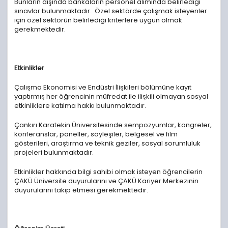
Bunların dışında bankaların personel alımında belirlediği
sınavlar bulunmaktadır. Özel sektörde çalışmak isteyenler
için özel sektörün belirlediği kriterlere uygun olmak
gerekmektedir.
Etkinlikler
Çalışma Ekonomisi ve Endüstri İlişkileri bölümüne kayıt
yaptırmış her öğrencinin müfredat ile ilişkili olmayan sosyal
etkinliklere katılma hakkı bulunmaktadır.
Çankırı Karatekin Üniversitesinde sempozyumlar, kongreler,
konferanslar, paneller, söyleşiler, belgesel ve film
gösterileri, araştırma ve teknik geziler, sosyal sorumluluk
projeleri bulunmaktadır.
Etkinlikler hakkında bilgi sahibi olmak isteyen öğrencilerin
ÇAKÜ Üniversite duyurularını ve ÇAKÜ Kariyer Merkezinin
duyurularını takip etmesi gerekmektedir.