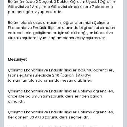
Bölümümüzde 2 Doçent, 3 Doktor Öğretim Üyesi, 1 Öğretim
Görevlisi ve 1 Araştırma Görevlisi olmak üzere 7 akademik
personel görev yapmaktadır.
Bölüm olarak esas amacımız, öğrencilerimizin Çalışma
Ekonomisi ve Endüstri İlişkileri alanında bilgi sahibi olmaları
ve kendilerini geliştirmeleri için sürekli değişen küresel ve
ulusal koşullara uyum sağlamalarını kolaylaştırmaktır.
Mezuniyet
Çalışma Ekonomisi ve Endüstri İlişkileri bölümü öğrencileri,
lisans eğitimi sürecinde 240 (başarılı) AKTS’yi
tamamlamaları durumunda mezun olabilirler.
Çalışma Ekonomisi ve Endüstri İlişkileri Bölümü öğrencileri,
öncelikle bölümün tüm zorunlu derslerinden başarılı
olmalıdır.
Çalışma Ekonomisi ve Endüstri İlişkileri Bölümü öğrencileri,
her dönem 30 AKTS zorunlu ders seçmelidir.