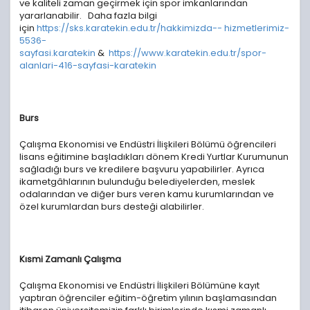
ve kaliteli zaman geçirmek için spor imkanlarından
yararlanabilir. Daha fazla bilgi
için
https://sks.karatekin.edu.tr/hakkimizda-- hizmetlerimiz-
5536-
sayfasi.karatekin
&
https://www.karatekin.edu.tr/spor-
alanlari-416-sayfasi-karatekin
Burs
Çalışma Ekonomisi ve Endüstri İlişkileri Bölümü öğrencileri
lisans eğitimine başladıkları dönem Kredi Yurtlar Kurumunun
sağladığı burs ve kredilere başvuru yapabilirler. Ayrıca
ikametgâhlarının bulunduğu belediyelerden, meslek
odalarından ve diğer burs veren kamu kurumlarından ve
özel kurumlardan burs desteği alabilirler.
Kısmi Zamanlı Çalışma
Çalışma Ekonomisi ve Endüstri İlişkileri Bölümüne kayıt
yaptıran öğrenciler eğitim-öğretim yılının başlamasından