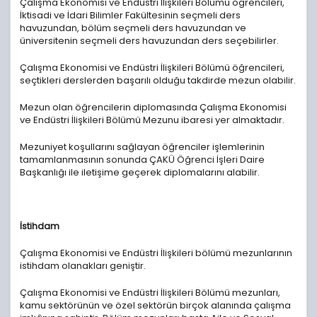
Çalışma Ekonomisi ve Endüstri İlişkileri Bölümü öğrencileri,
İktisadi ve İdari Bilimler Fakültesinin seçmeli ders
havuzundan, bölüm seçmeli ders havuzundan ve
üniversitenin seçmeli ders havuzundan ders seçebilirler.
Çalışma Ekonomisi ve Endüstri İlişkileri Bölümü öğrencileri,
seçtikleri derslerden başarılı olduğu takdirde mezun olabilir.
Mezun olan öğrencilerin diplomasında Çalışma Ekonomisi
ve Endüstri İlişkileri Bölümü Mezunu ibaresi yer almaktadır.
Mezuniyet koşullarını sağlayan öğrenciler işlemlerinin
tamamlanmasının sonunda ÇAKÜ Öğrenci İşleri Daire
Başkanlığı ile iletişime geçerek diplomalarını alabilir.
İstihdam
Çalışma Ekonomisi ve Endüstri İlişkileri bölümü mezunlarının
istihdam olanakları geniştir.
Çalışma Ekonomisi ve Endüstri İlişkileri Bölümü mezunları,
kamu sektörünün ve özel sektörün birçok alanında çalışma