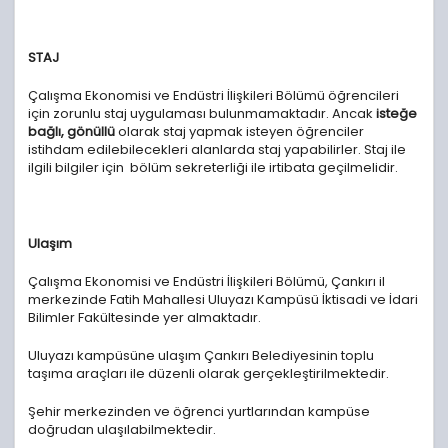
STAJ
Çalışma Ekonomisi ve Endüstri İlişkileri Bölümü öğrencileri
için zorunlu staj uygulaması bulunmamaktadır. Ancak
isteğe
bağlı, gönüllü
olarak staj yapmak isteyen öğrenciler
istihdam edilebilecekleri alanlarda staj yapabilirler. Staj ile
ilgili bilgiler için bölüm sekreterliği ile irtibata geçilmelidir.
Ulaşım
Çalışma Ekonomisi ve Endüstri İlişkileri Bölümü, Çankırı il
merkezinde Fatih Mahallesi Uluyazı Kampüsü İktisadi ve İdari
Bilimler Fakültesinde yer almaktadır.
Uluyazı kampüsüne ulaşım Çankırı Belediyesinin toplu
taşıma araçları ile düzenli olarak gerçekleştirilmektedir.
Şehir merkezinden ve öğrenci yurtlarından kampüse
doğrudan ulaşılabilmektedir.