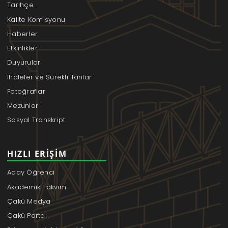
Tarihçe
Kalite Komisyonu
Haberler
Etkinlikler
Duyurular
İhaleler ve Sürekli İlanlar
Fotoğraflar
Mezunlar
Sosyal Transkript
HIZLI ERIŞIM
Aday Öğrenci
Akademik Takvim
Çakü Medya
Çakü Portal