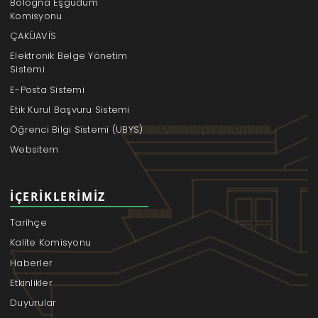
Bologna Eşgüdüm
Komisyonu
ÇAKÜAVİS
Elektronik Belge Yönetim
Sistemi
E-Posta Sistemi
Etik Kurul Başvuru Sistemi
Öğrenci Bilgi Sistemi (UBYS)
Websitem
İÇERIKLERIMIZ
Tarihçe
Kalite Komisyonu
Haberler
Etkinlikler
Duyurular